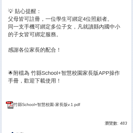
💡 貼心提醒：
父母皆可註冊，一位學生可綁定4位照顧者。
同一支手機可綁定多位子女，凡就讀縣內國中小
的子女皆可綁定服務。
感謝各位家長的配合！
🌟附檔為 竹縣School+智慧校園家長版APP操作
手冊，歡迎下載使用！
竹縣School+智慧校園-家長版v.1.pdf
瀏覽數:
483