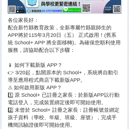
各位家長好：
配合新竹縣教育政策，全新專屬竹縣親師生的
APP將於115年3月20日（五） 正式啟用！(舊系
統 School+ APP 將全面移轉)。為確保您順利使用
服務，請協助配合以下步驟：
📱 如何下載新版 APP？
👉 3/20起，點開原本的 School+，系統將自動引
導至應用程式商店下載新版APP。
⚠️ 如何啟用新版 APP？
1️⃣ 原 School+ 已註冊之家長：於新版APP以行動
電話登入，完成裝置綁定後即可開始使用。
2️⃣ 未曾於 School+ 註冊之家長：註冊帳號並綁定
孩子資料（學校、年級、班級、座號），完成手
機簡訊驗證後即可開始使用。